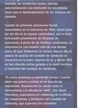
menudo, los residentes locales ofrecían
voluntariamente una habitación en sus propias
casas para el desbordamiento de los reclusos del
condado.
Cuando los primeros prisioneros fueron
encarcelados en la mazmorra de 1840, vieron poca
luz del día en el espacio subterráneo, con la única
iluminación proveniente de lámparas de
queroseno. A pesar de las terribles condiciones, la
mazmorra se usó durante más de una década
antes de que finalmente se cerrara. Hoy en día, el
palacio de justicia del condado de Sandusky se
encuentra en la parte superior de él, y desde 2013
se han ofrecido visitas guiadas a la cárcel histórica
y mazmorra del condado de Sandusky.
“Es como atravesar un portal del tiempo. Cuando
abres esa puerta y entras en el área de las
mazmorras, literalmente se siente como si
retrocedieras a la década de 1840”, dice David
Thornbury, especialista en marketing de la Oficina
de Convenciones y Visitantes del Condado de
Sandusky, que supervisa los recorridos.