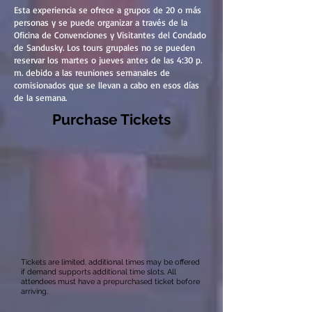
Esta experiencia se ofrece a grupos de 20 o más
personas y se puede organizar a través de la
Oficina de Convenciones y Visitantes del Condado
de Sandusky. Los tours grupales no se pueden
reservar los martes o jueves antes de las 4:30 p.
m. debido a las reuniones semanales de
comisionados que se llevan a cabo en esos días
de la semana.
Purchase Tickets
Tickets are limited, additional times may be offered
if demand supports additional time slots. All
attendees must have a prepurchased ticket before
arriving.