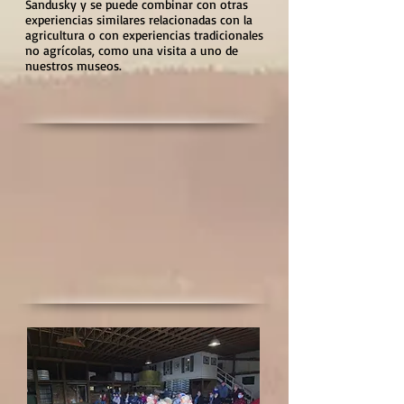
Sandusky y se puede combinar con otras
experiencias similares relacionadas con la
agricultura o con experiencias tradicionales
no agrícolas, como una visita a uno de
nuestros museos.