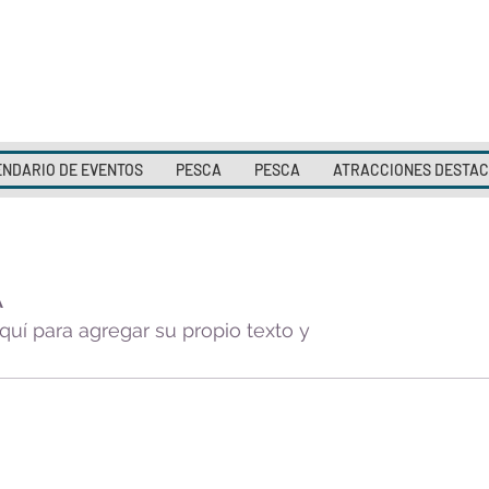
NDARIO DE EVENTOS
PESCA
PESCA
ATRACCIONES DESTA
A
quí para agregar su propio texto y