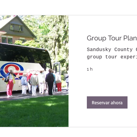
Group Tour Pla
Sandusky County 
group tour exper
1 h
Reservar ahora