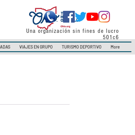
Una organización sin fines de lucro
501c6
CADAS
VIAJES EN GRUPO
TURISMO DEPORTIVO
More